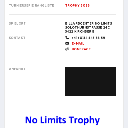
TURNIERSERIE RANGLISTE
TROPHY 2026
SPIELORT
BILLARDCENTER NO LIMITS
SOLOTHURNSTRASSE 24C
3422 KIRCHBERG
KONTAKT
+41 (0)34 445 36 59
E-MAIL
HOMEPAGE
ANFAHRT