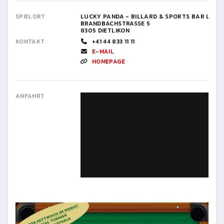
SPIELORT
LUCKY PANDA - BILLARD & SPORTS BAR LOU
BRANDBACHSTRASSE 5
8305 DIETLIKON
KONTAKT
+41 44 833 11 11
E-MAIL
HOMEPAGE
ANFAHRT