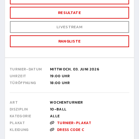
RESULTATE
LIVESTREAM
RANGLISTE
TURNIER-DATUM
MITTWOCH, 03. JUNI 2026
UHRZEIT
19:00 UHR
TÜRÖFFNUNG
18:00 UHR
ART
WOCHENTURNIER
DISZIPLIN
10-BALL
KATEGORIE
ALLE
PLAKAT
TURNIER-PLAKAT
KLEIDUNG
DRESS CODE C