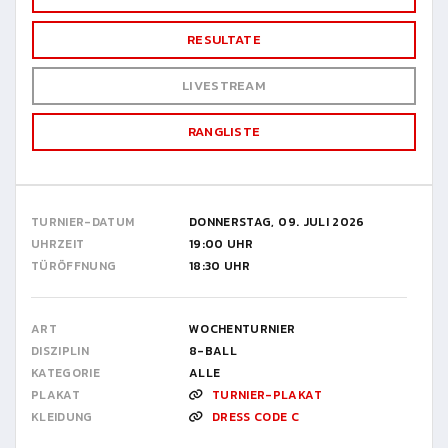
RESULTATE
LIVESTREAM
RANGLISTE
TURNIER-DATUM
DONNERSTAG, 09. JULI 2026
UHRZEIT
19:00 UHR
TÜRÖFFNUNG
18:30 UHR
ART
WOCHENTURNIER
DISZIPLIN
8-BALL
KATEGORIE
ALLE
PLAKAT
TURNIER-PLAKAT
KLEIDUNG
DRESS CODE C