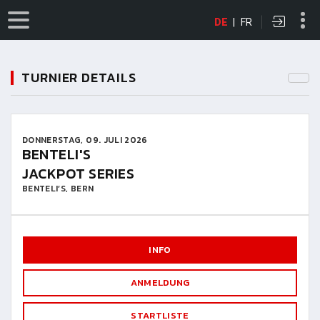
DE
|
FR
TURNIER DETAILS
DONNERSTAG, 09. JULI 2026
BENTELI'S
JACKPOT SERIES
BENTELI’S, BERN
INFO
ANMELDUNG
STARTLISTE