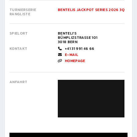
TURNIERSERIE
BENTELIS JACKPOT SERIES 2026 3Q
RANGLISTE
SPIELORT
BENTELI’S
BÜMPLIZSTRASSE 101
3018 BERN
KONTAKT
+41 31 991 46 66
E-MAIL
HOMEPAGE
ANFAHRT