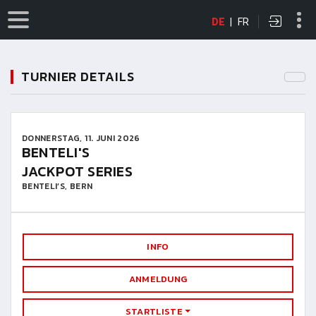
DE
|
FR
TURNIER DETAILS
DONNERSTAG, 11. JUNI 2026
BENTELI'S
JACKPOT SERIES
BENTELI’S, BERN
INFO
ANMELDUNG
STARTLISTE