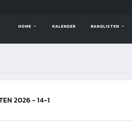
LIVE!
VIVA OPEN
HOME
KALENDER
RANGLISTEN
N 2026 - 14-1