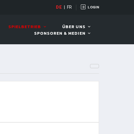
LOGIN
DE
|
FR
LIVE!
VIVA OPEN
SPIELBETRIEB
ÜBER UNS
SPONSOREN & MEDIEN