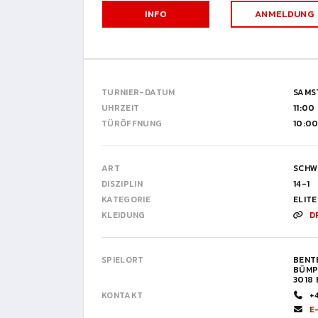
INFO
ANMELDUNG
TURNIER-DATUM
SAMS
UHRZEIT
11:00
TÜRÖFFNUNG
10:0
ART
SCHW
DISZIPLIN
14-1
KATEGORIE
ELITE
KLEIDUNG
D
SPIELORT
BENTE
BÜMP
3018
KONTAKT
+
E