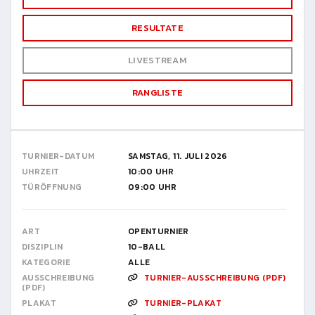
RESULTATE
LIVESTREAM
RANGLISTE
TURNIER-DATUM
SAMSTAG, 11. JULI 2026
UHRZEIT
10:00 UHR
TÜRÖFFNUNG
09:00 UHR
ART
OPENTURNIER
DISZIPLIN
10-BALL
KATEGORIE
ALLE
AUSSCHREIBUNG
TURNIER-AUSSCHREIBUNG (PDF)
(PDF)
PLAKAT
TURNIER-PLAKAT