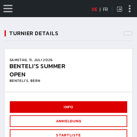
DE
|
FR
TURNIER DETAILS
SAMSTAG, 11. JULI 2026
BENTELI'S SUMMER
OPEN
BENTELI’S, BERN
INFO
ANMELDUNG
STARTLISTE