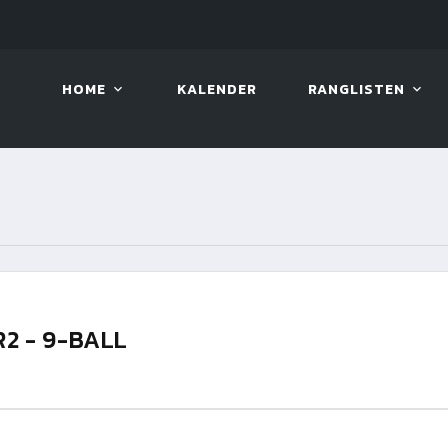
LIVE!
BILLARD TOUR 2026
HOME
KALENDER
RANGLISTEN
R2 - 9-BALL