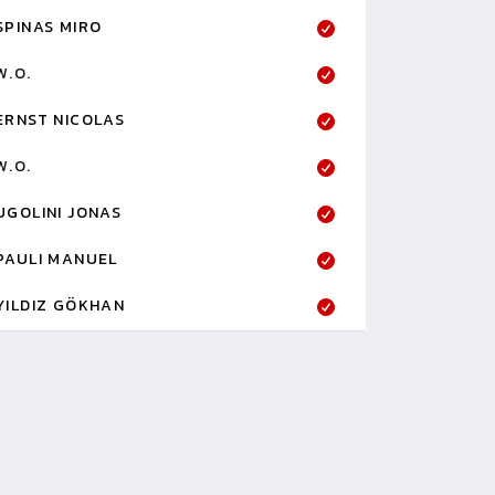
SPINAS MIRO
W.O.
ERNST NICOLAS
W.O.
UGOLINI JONAS
PAULI MANUEL
YILDIZ GÖKHAN