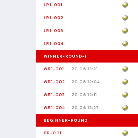
LR1-001
LR1-002
LR1-003
LR1-004
WINNER-ROUND-1
WR1-001
20.06 13:21
WR1-002
20.06 12:04
WR1-003
20.06 12:11
WR1-004
20.06 13:27
BEGINNER-ROUND
BR-001