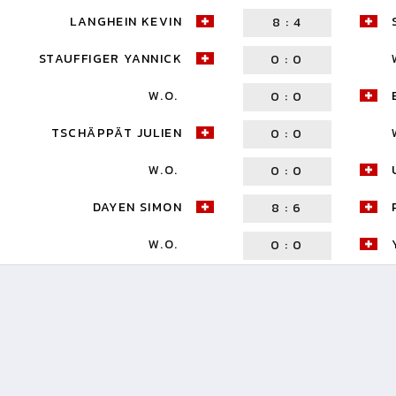
LANGHEIN KEVIN
8
:
4
STAUFFIGER YANNICK
0
:
0
W.O.
0
:
0
TSCHÄPPÄT JULIEN
0
:
0
W.O.
0
:
0
DAYEN SIMON
8
:
6
W.O.
0
:
0