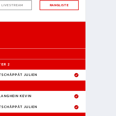
LIVESTREAM
RANGLISTE
YER 2
TSCHÄPPÄT JULIEN
LANGHEIN KEVIN
TSCHÄPPÄT JULIEN