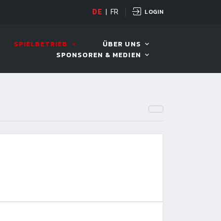
LOGIN
DE
|
FR
LIVE!
BILLARD TOUR 202
SPIELBETRIEB
ÜBER UNS
SPONSOREN & MEDIEN