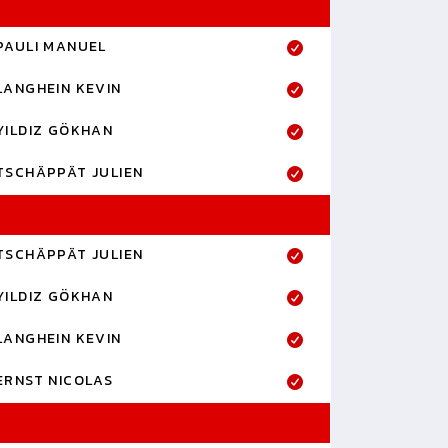
PAULI MANUEL
LANGHEIN KEVIN
YILDIZ GÖKHAN
TSCHÄPPÄT JULIEN
TSCHÄPPÄT JULIEN
YILDIZ GÖKHAN
LANGHEIN KEVIN
ERNST NICOLAS