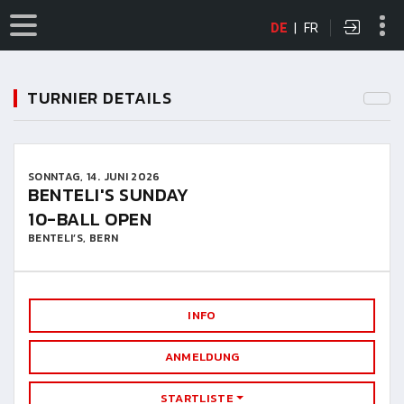
DE
|
FR
TURNIER DETAILS
SONNTAG, 14. JUNI 2026
BENTELI'S SUNDAY
10-BALL OPEN
BENTELI’S, BERN
INFO
ANMELDUNG
STARTLISTE