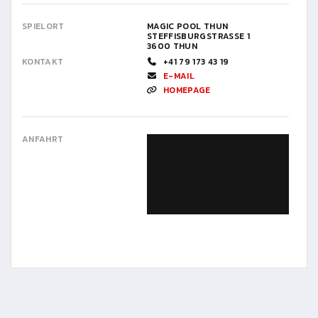
SPIELORT
MAGIC POOL THUN
STEFFISBURGSTRASSE 1
3600 THUN
KONTAKT
+41 79 173 43 19
E-MAIL
HOMEPAGE
ANFAHRT