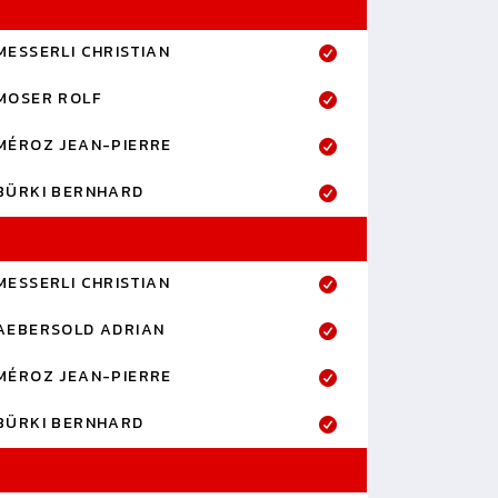
MESSERLI CHRISTIAN
MOSER ROLF
MÉROZ JEAN-PIERRE
BÜRKI BERNHARD
MESSERLI CHRISTIAN
AEBERSOLD ADRIAN
MÉROZ JEAN-PIERRE
BÜRKI BERNHARD