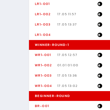
LR1-001
LR1-002
17.05 11:57
LR1-003
17.05 13:37
LR1-004
WINNER-ROUND-1
WR1-001
17.05 12:57
WR1-002
01.01 01:00
WR1-003
17.05 13:36
WR1-004
17.05 13:02
BEGINNER-ROUND
BR-001