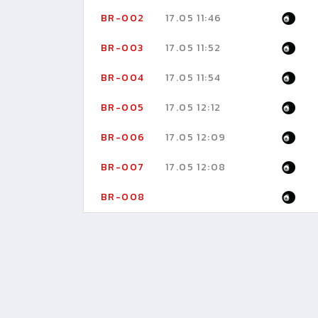
BR-002
17.05 11:46
BR-003
17.05 11:52
BR-004
17.05 11:54
BR-005
17.05 12:12
BR-006
17.05 12:09
BR-007
17.05 12:08
BR-008