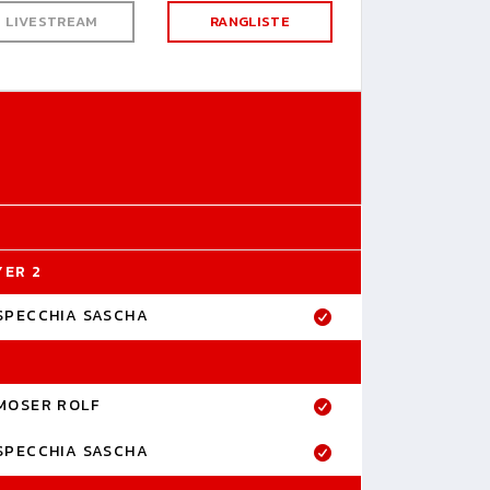
LIVESTREAM
RANGLISTE
YER 2
SPECCHIA SASCHA
MOSER ROLF
SPECCHIA SASCHA