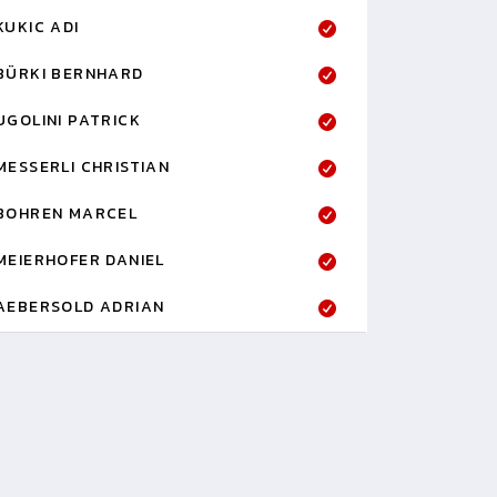
KUKIC ADI
BÜRKI BERNHARD
UGOLINI PATRICK
MESSERLI CHRISTIAN
BOHREN MARCEL
MEIERHOFER DANIEL
AEBERSOLD ADRIAN