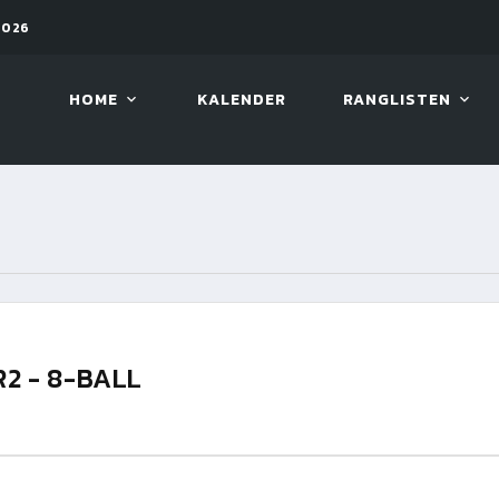
2026
08. AUG. 2026, 10:00
VIVA 
HOME
KALENDER
RANGLISTEN
R2 - 8-BALL