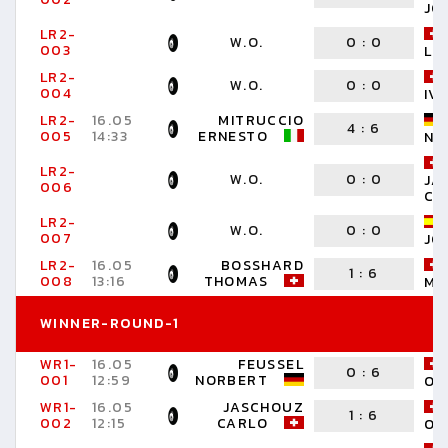
JO
LR2-
W.O.
0
:
0
003
LO
LR2-
W.O.
0
:
0
004
IV
LR2-
16.05
MITRUCCIO
4
:
6
005
14:33
ERNESTO
NO
LR2-
W.O.
0
:
0
JA
006
CA
LR2-
W.O.
0
:
0
007
JO
LR2-
16.05
BOSSHARD
1
:
6
008
13:16
THOMAS
MA
WINNER-ROUND-1
WR1-
16.05
FEUSSEL
0
:
6
001
12:59
NORBERT
OR
WR1-
16.05
JASCHOUZ
1
:
6
002
12:15
CARLO
OR