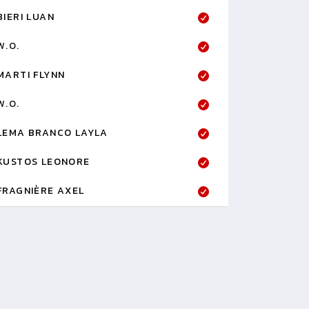
BIERI LUAN
W.O.
MARTI FLYNN
W.O.
LEMA BRANCO LAYLA
KUSTOS LEONORE
FRAGNIÈRE AXEL