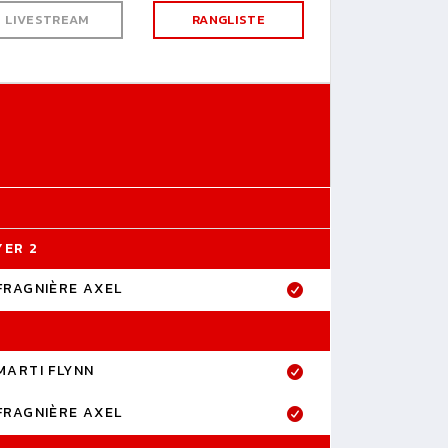
LIVESTREAM
RANGLISTE
YER 2
FRAGNIÈRE AXEL
MARTI FLYNN
FRAGNIÈRE AXEL