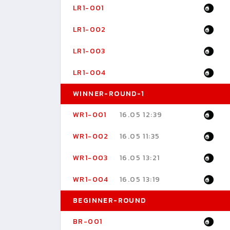
LR1-001
LR1-002
LR1-003
LR1-004
WINNER-ROUND-1
WR1-001
16.05 12:39
WR1-002
16.05 11:35
WR1-003
16.05 13:21
WR1-004
16.05 13:19
BEGINNER-ROUND
BR-001