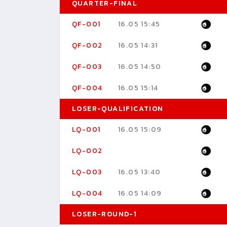
QUARTER-FINAL
QF-001
16.05 15:45
QF-002
16.05 14:31
QF-003
16.05 14:50
QF-004
16.05 15:14
LOSER-QUALIFICATION
LQ-001
16.05 15:09
LQ-002
LQ-003
16.05 13:40
LQ-004
16.05 14:09
LOSER-ROUND-1