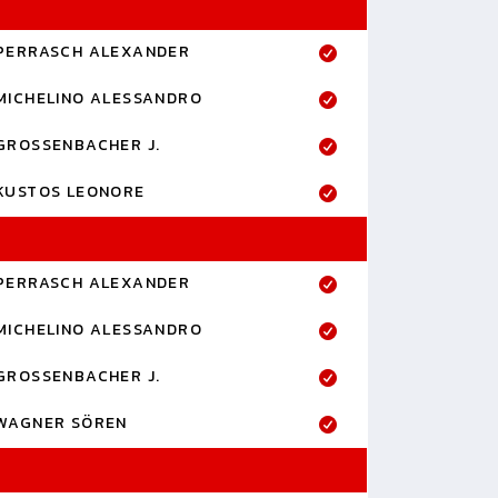
PERRASCH ALEXANDER
MICHELINO ALESSANDRO
GROSSENBACHER J.
KUSTOS LEONORE
PERRASCH ALEXANDER
MICHELINO ALESSANDRO
GROSSENBACHER J.
WAGNER SÖREN