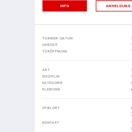
INFO
ANMELDUNG
TURNIER-DATUM
UHRZEIT
TÜRÖFFNUNG
ART
DISZIPLIN
KATEGORIE
KLEIDUNG
SPIELORT
KONTAKT