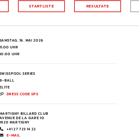
STARTLISTE
RESULTATE
SAMSTAG, 16. MAI 2026
11:00 UHR
10:00 UHR
SWISSPOOL SERIES
8-BALL
ELITE
DRESS CODE SPS
MARTIGNY BILLARD CLUB
AVENUE DE LA GARE 10
1920 MARTIGNY
+41 27 723 14 22
E-MAIL