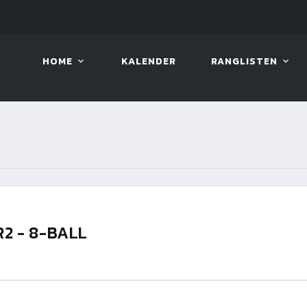
10. AUG. 2026, 19:00
BILLAR
HOME
KALENDER
RANGLISTEN
R2 - 8-BALL