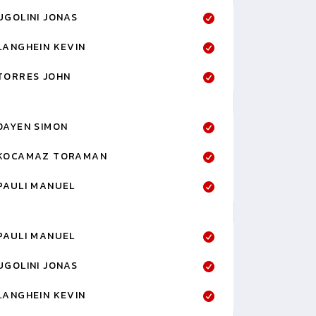
UGOLINI JONAS
LANGHEIN KEVIN
TORRES JOHN
DAYEN SIMON
KOCAMAZ TORAMAN
PAULI MANUEL
PAULI MANUEL
UGOLINI JONAS
LANGHEIN KEVIN