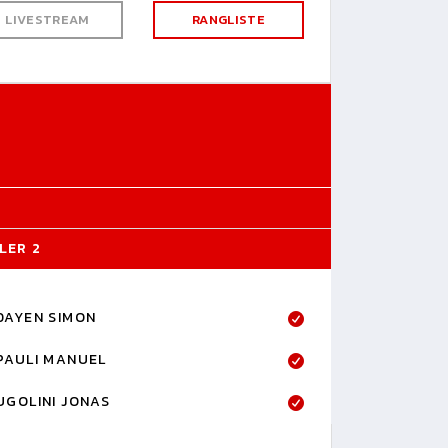
LIVESTREAM
RANGLISTE
LER 2
DAYEN SIMON
PAULI MANUEL
UGOLINI JONAS