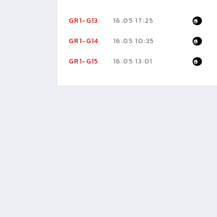
GR1-G13
16.05 17:25
GR1-G14
16.05 10:35
GR1-G15
16.05 13:01