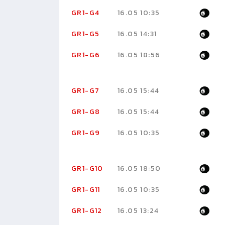
GR1-G4
16.05 10:35
GR1-G5
16.05 14:31
GR1-G6
16.05 18:56
GR1-G7
16.05 15:44
GR1-G8
16.05 15:44
GR1-G9
16.05 10:35
GR1-G10
16.05 18:50
GR1-G11
16.05 10:35
GR1-G12
16.05 13:24