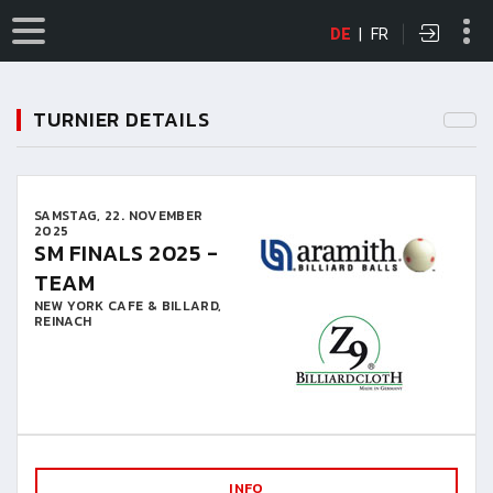
DE
|
FR
TURNIER DETAILS
SAMSTAG, 22. NOVEMBER
2025
SM FINALS 2025 -
TEAM
NEW YORK CAFE & BILLARD,
REINACH
INFO