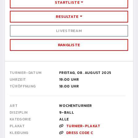
STARTLISTE
RESULTATE
LIVESTREAM
RANGLISTE
TURNIER-DATUM
FREITAG, 08. AUGUST 2025
UHRZEIT
19:00 UHR
TÜRÖFFNUNG
18:00 UHR
ART
WOCHENTURNIER
DISZIPLIN
9-BALL
KATEGORIE
ALLE
PLAKAT
TURNIER-PLAKAT
KLEIDUNG
DRESS CODE C