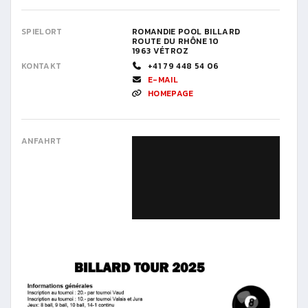
SPIELORT
ROMANDIE POOL BILLARD
ROUTE DU RHÔNE 10
1963 VÉTROZ
KONTAKT
+41 79 448 54 06
E-MAIL
HOMEPAGE
ANFAHRT