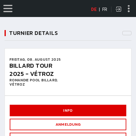
DE
|
FR
TURNIER DETAILS
FREITAG, 08. AUGUST 2025
BILLARD TOUR
2025 - VÉTROZ
ROMANDIE POOL BILLARD,
VÉTROZ
INFO
ANMELDUNG