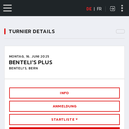
DE
|
FR
TURNIER DETAILS
MONTAG, 16. JUNI 2025
BENTELI'S PLUS
BENTELI’S, BERN
INFO
ANMELDUNG
STARTLISTE