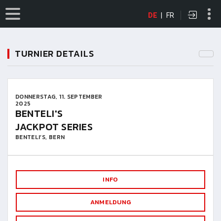
DE
|
FR
TURNIER DETAILS
DONNERSTAG, 11. SEPTEMBER
2025
BENTELI'S
JACKPOT SERIES
BENTELI’S, BERN
INFO
ANMELDUNG