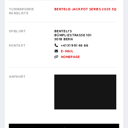
TURNIERSERIE
BENTELIS JACKPOT SERIES 2025 3Q
RANGLISTE
SPIELORT
BENTELI’S
BÜMPLIZSTRASSE 101
3018 BERN
KONTAKT
+41 31 991 46 66
E-MAIL
HOMEPAGE
ANFAHRT