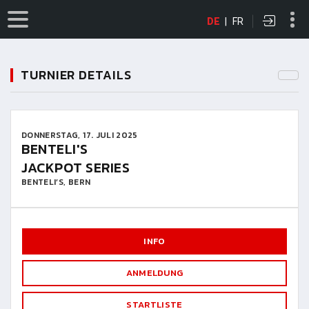
DE
|
FR
TURNIER DETAILS
DONNERSTAG, 17. JULI 2025
BENTELI'S
JACKPOT SERIES
BENTELI’S, BERN
INFO
ANMELDUNG
STARTLISTE