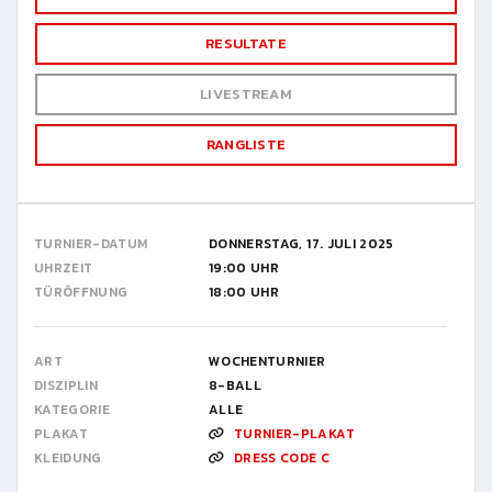
RESULTATE
LIVESTREAM
RANGLISTE
TURNIER-DATUM
DONNERSTAG, 17. JULI 2025
UHRZEIT
19:00 UHR
TÜRÖFFNUNG
18:00 UHR
ART
WOCHENTURNIER
DISZIPLIN
8-BALL
KATEGORIE
ALLE
PLAKAT
TURNIER-PLAKAT
KLEIDUNG
DRESS CODE C