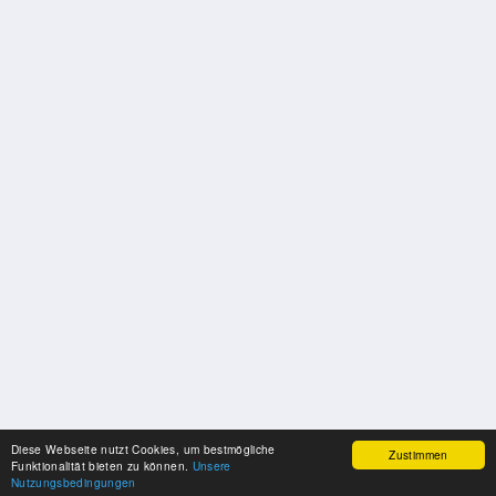
Diese Webseite nutzt Cookies, um bestmögliche
Zustimmen
Funktionalität bieten zu können.
Unsere
Nutzungsbedingungen