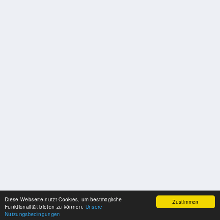
Diese Webseite nutzt Cookies, um bestmögliche
Zustimmen
Funktionalität bieten zu können.
Unsere
Nutzungsbedingungen