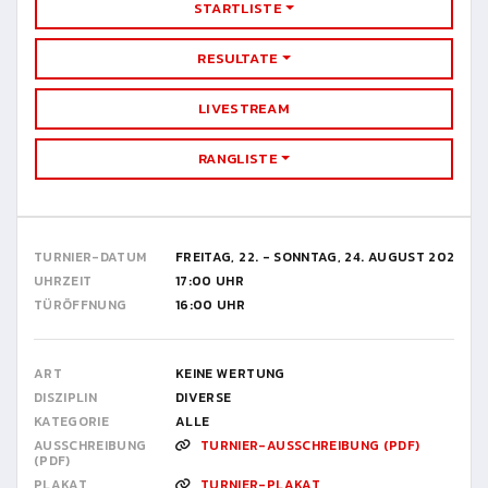
STARTLISTE
RESULTATE
LIVESTREAM
RANGLISTE
TURNIER-DATUM
FREITAG, 22. - SONNTAG, 24. AUGUST 2025
UHRZEIT
17:00 UHR
TÜRÖFFNUNG
16:00 UHR
ART
KEINE WERTUNG
DISZIPLIN
DIVERSE
KATEGORIE
ALLE
AUSSCHREIBUNG
TURNIER-AUSSCHREIBUNG (PDF)
(PDF)
PLAKAT
TURNIER-PLAKAT