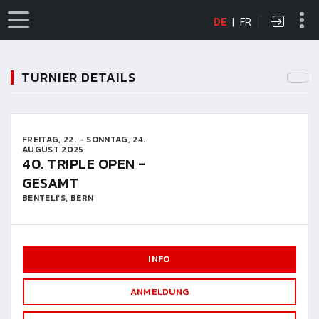
DE
|
FR
TURNIER DETAILS
FREITAG, 22. - SONNTAG, 24.
AUGUST 2025
40. TRIPLE OPEN -
GESAMT
BENTELI’S, BERN
INFO
ANMELDUNG