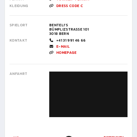
KLEIDUNG
DRESS CODE C
SPIELORT
BENTELI’S
BÜMPLIZSTRASSE 101
3018 BERN
KONTAKT
+41 31 991 46 66
E-MAIL
HOMEPAGE
ANFAHRT