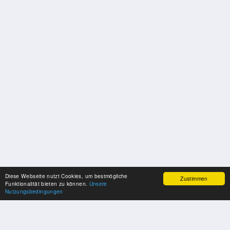
Diese Webseite nutzt Cookies, um bestmögliche
Zustimmen
Funktionalität bieten zu können.
Unsere
Nutzungsbedingungen
SPONSOREN