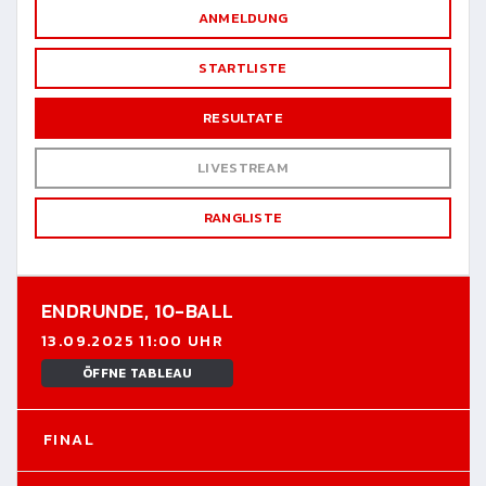
ANMELDUNG
STARTLISTE
RESULTATE
LIVESTREAM
RANGLISTE
ENDRUNDE,
10-BALL
13.09.2025 11:00 UHR
ÖFFNE TABLEAU
FINAL