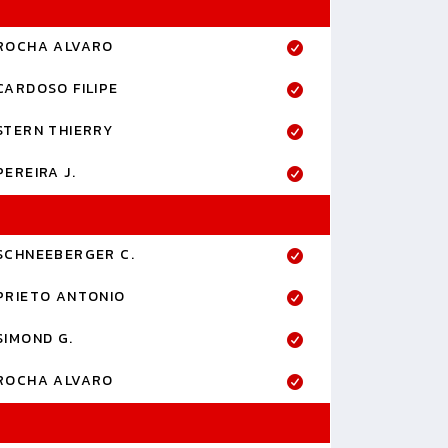
ROCHA ALVARO
CARDOSO FILIPE
STERN THIERRY
PEREIRA J.
SCHNEEBERGER C.
PRIETO ANTONIO
SIMOND G.
ROCHA ALVARO