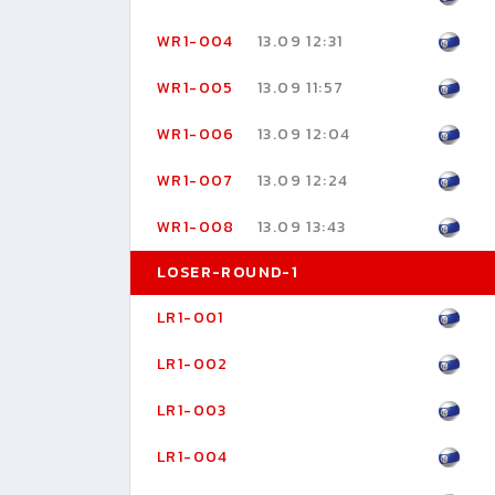
WR1-004
13.09 12:31
WR1-005
13.09 11:57
WR1-006
13.09 12:04
WR1-007
13.09 12:24
WR1-008
13.09 13:43
LOSER-ROUND-1
LR1-001
LR1-002
LR1-003
LR1-004