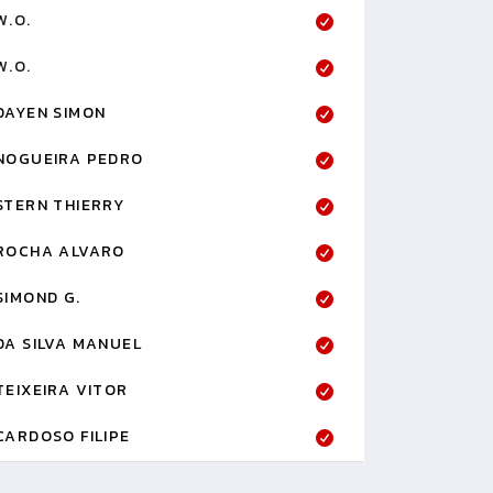
W.O.
W.O.
DAYEN SIMON
NOGUEIRA PEDRO
STERN THIERRY
ROCHA ALVARO
SIMOND G.
DA SILVA MANUEL
TEIXEIRA VITOR
CARDOSO FILIPE