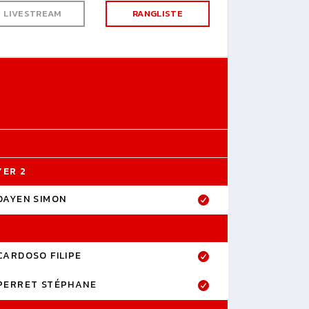
LIVESTREAM
RANGLISTE
YER 2
DAYEN SIMON
CARDOSO FILIPE
PERRET STÉPHANE