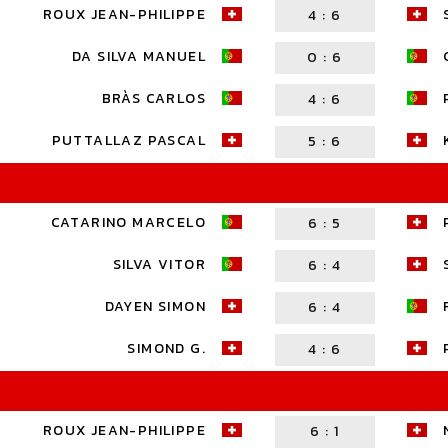
ROUX JEAN-PHILIPPE
4
:
6
DA SILVA MANUEL
0
:
6
BRÀS CARLOS
4
:
6
PUTTALLAZ PASCAL
5
:
6
CATARINO MARCELO
6
:
5
SILVA VITOR
6
:
4
DAYEN SIMON
6
:
4
SIMOND G.
4
:
6
ROUX JEAN-PHILIPPE
6
:
1