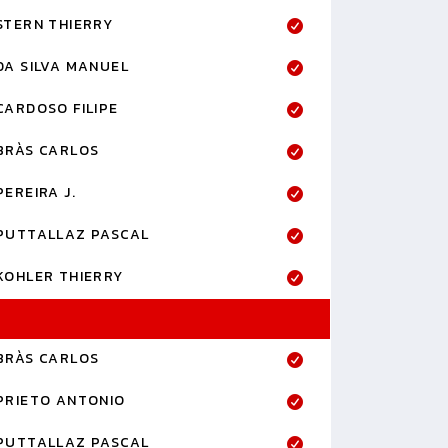
STERN THIERRY
DA SILVA MANUEL
CARDOSO FILIPE
BRÀS CARLOS
PEREIRA J.
PUTTALLAZ PASCAL
KOHLER THIERRY
BRÀS CARLOS
PRIETO ANTONIO
PUTTALLAZ PASCAL