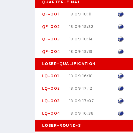
QUARTER-FINAL
QF-001
13.09 18:11
QF-002
13.09 18:32
QF-003
13.09 18:14
QF-004
13.09 18:13
LOSER-QUALIFICATION
LQ-001
13.09 16:18
LQ-002
13.09 17:12
LQ-003
13.09 17:07
LQ-004
13.09 16:38
LOSER-ROUND-3