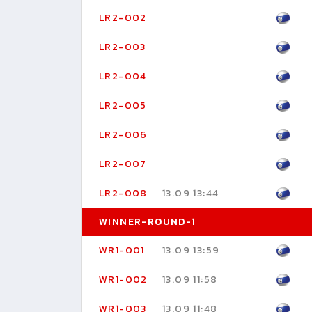
LR2-002
LR2-003
LR2-004
LR2-005
LR2-006
LR2-007
LR2-008
13.09 13:44
WINNER-ROUND-1
WR1-001
13.09 13:59
WR1-002
13.09 11:58
WR1-003
13.09 11:48