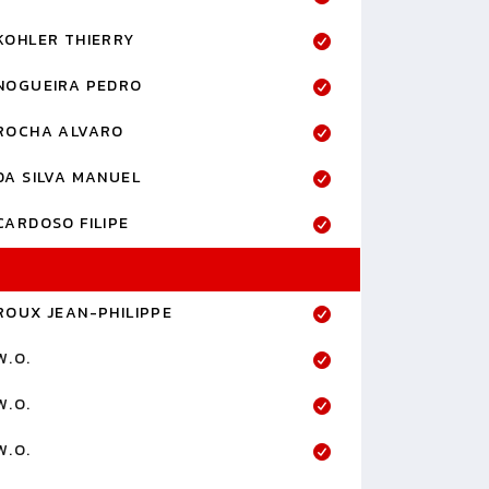
KOHLER THIERRY
NOGUEIRA PEDRO
ROCHA ALVARO
DA SILVA MANUEL
CARDOSO FILIPE
ROUX JEAN-PHILIPPE
W.O.
W.O.
W.O.