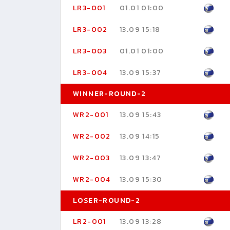
LR3-001
01.01 01:00
LR3-002
13.09 15:18
LR3-003
01.01 01:00
LR3-004
13.09 15:37
WINNER-ROUND-2
WR2-001
13.09 15:43
WR2-002
13.09 14:15
WR2-003
13.09 13:47
WR2-004
13.09 15:30
LOSER-ROUND-2
LR2-001
13.09 13:28