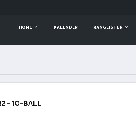
LIVE!
VIVA OPEN
HOME
KALENDER
RANGLISTEN
R2 - 10-BALL