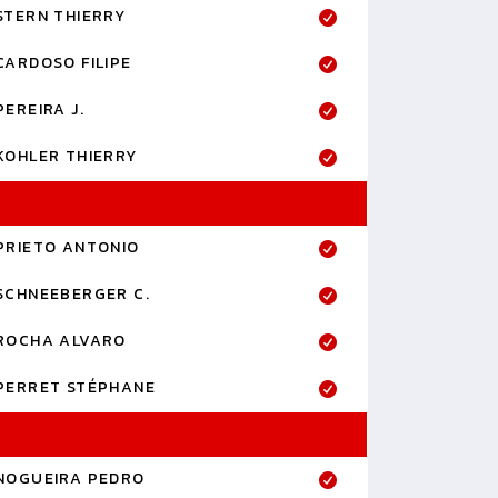
STERN THIERRY
CARDOSO FILIPE
PEREIRA J.
KOHLER THIERRY
PRIETO ANTONIO
SCHNEEBERGER C.
ROCHA ALVARO
PERRET STÉPHANE
NOGUEIRA PEDRO