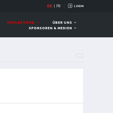
LOGIN
DE
|
FR
LIVE!
VIVA OPEN
SPIELBETRIEB
ÜBER UNS
SPONSOREN & MEDIEN