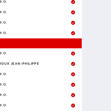
W.O.
W.O.
W.O.
W.O.
W.O.
ROUX JEAN-PHILIPPE
W.O.
W.O.
W.O.
W.O.