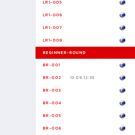
LR1-005
LR1-006
LR1-007
LR1-008
BEGINNER-ROUND
BR-001
BR-002
13.09 12:35
BR-003
BR-004
BR-005
BR-006