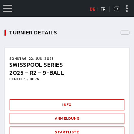
DE
|
FR
TURNIER DETAILS
SONNTAG, 22. JUNI 2025
SWISSPOOL SERIES
2025 - R2 - 9-BALL
BENTELI’S, BERN
INFO
ANMELDUNG
STARTLISTE