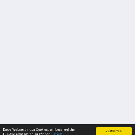
Diese Webseite nutzt Cookies, um bestmögliche
Zustimmen
Funktionalität bieten zu können.
Unsere