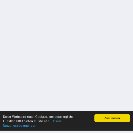
Diese Webseite nutzt Cookies, um bestmögliche
Zustimmen
Funktionalität bieten zu können.
Unsere
Nutzungsbedingungen