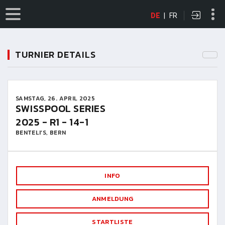
DE
|
FR
TURNIER DETAILS
SAMSTAG, 26. APRIL 2025
SWISSPOOL SERIES
2025 - R1 - 14-1
BENTELI’S, BERN
INFO
ANMELDUNG
STARTLISTE