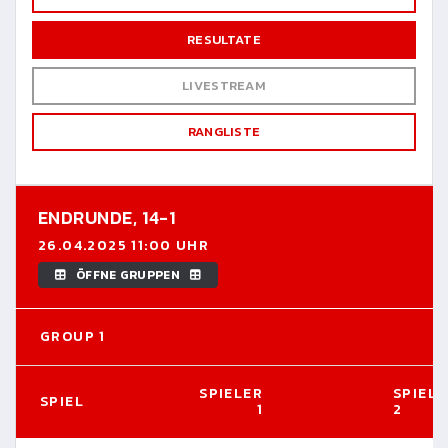
RESULTATE
LIVESTREAM
RANGLISTE
ENDRUNDE,
14-1
26.04.2025 11:00 UHR
ÖFFNE GRUPPEN
GROUP 1
SPIELER
SPIELE
SPIEL
1
2