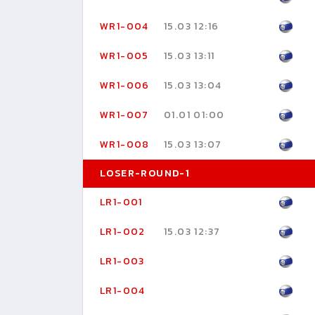
WR1-004
15.03 12:16
WR1-005
15.03 13:11
WR1-006
15.03 13:04
WR1-007
01.01 01:00
WR1-008
15.03 13:07
LOSER-ROUND-1
LR1-001
LR1-002
15.03 12:37
LR1-003
LR1-004