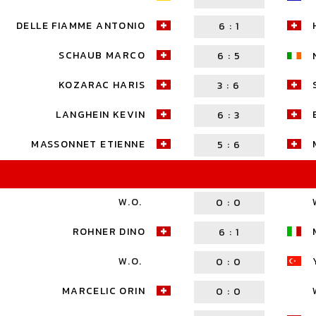
DELLE FIAMME ANTONIO
6
:
1
SCHAUB MARCO
6
:
5
KOZARAC HARIS
3
:
6
LANGHEIN KEVIN
6
:
3
MASSONNET ETIENNE
5
:
6
W.O.
0
:
0
ROHNER DINO
6
:
1
W.O.
0
:
0
MARCELIC ORIN
0
:
0