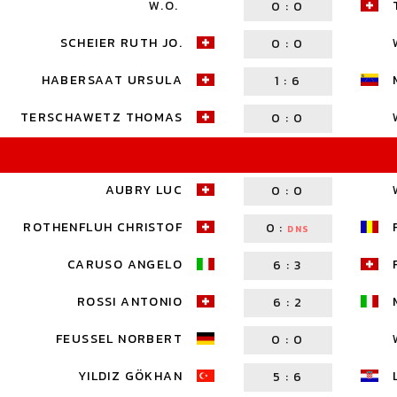
W.O.
0
:
0
SCHEIER RUTH JO.
0
:
0
HABERSAAT URSULA
1
:
6
TERSCHAWETZ THOMAS
0
:
0
AUBRY LUC
0
:
0
ROTHENFLUH CHRISTOF
0
:
DNS
CARUSO ANGELO
6
:
3
ROSSI ANTONIO
6
:
2
FEUSSEL NORBERT
0
:
0
YILDIZ GÖKHAN
5
:
6