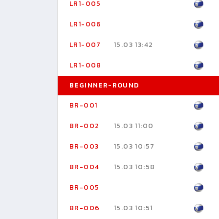
LR1-005
LR1-006
LR1-007
15.03 13:42
LR1-008
BEGINNER-ROUND
BR-001
BR-002
15.03 11:00
BR-003
15.03 10:57
BR-004
15.03 10:58
BR-005
BR-006
15.03 10:51