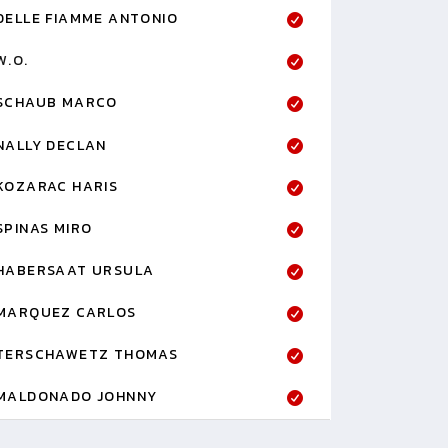
DELLE FIAMME ANTONIO
W.O.
SCHAUB MARCO
NALLY DECLAN
KOZARAC HARIS
SPINAS MIRO
HABERSAAT URSULA
MARQUEZ CARLOS
TERSCHAWETZ THOMAS
MALDONADO JOHNNY