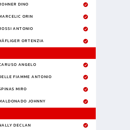
ROHNER DINO
MARCELIC ORIN
ROSSI ANTONIO
HÄFLIGER ORTENZIA
CARUSO ANGELO
DELLE FIAMME ANTONIO
SPINAS MIRO
MALDONADO JOHNNY
NALLY DECLAN