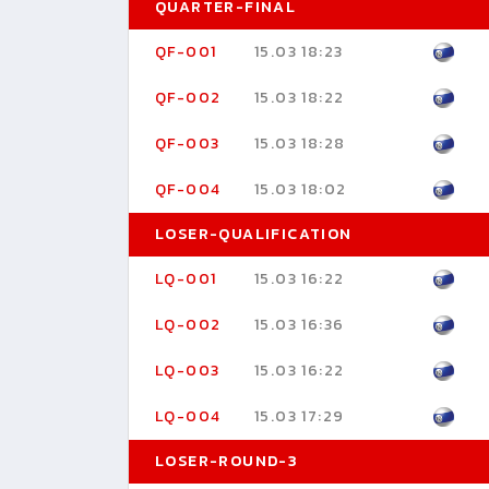
QUARTER-FINAL
QF-001
15.03 18:23
QF-002
15.03 18:22
QF-003
15.03 18:28
QF-004
15.03 18:02
LOSER-QUALIFICATION
LQ-001
15.03 16:22
LQ-002
15.03 16:36
LQ-003
15.03 16:22
LQ-004
15.03 17:29
LOSER-ROUND-3