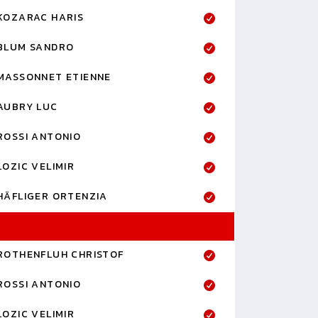
KOZARAC HARIS
BLUM SANDRO
MASSONNET ETIENNE
AUBRY LUC
ROSSI ANTONIO
LOZIC VELIMIR
HÄFLIGER ORTENZIA
ROTHENFLUH CHRISTOF
ROSSI ANTONIO
LOZIC VELIMIR