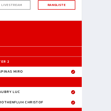
LIVESTREAM
RANGLISTE
YER 2
SPINAS MIRO
AUBRY LUC
ROTHENFLUH CHRISTOF