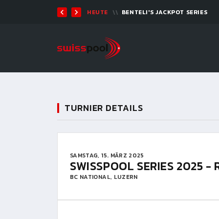
TEN 2026 - 9-BALL
HEUTE
BENTELI'S JACKPOT SERIES
TURNIER DETAILS
SAMSTAG, 15. MÄRZ 2025
SWISSPOOL SERIES 2025 - R
BC NATIONAL, LUZERN