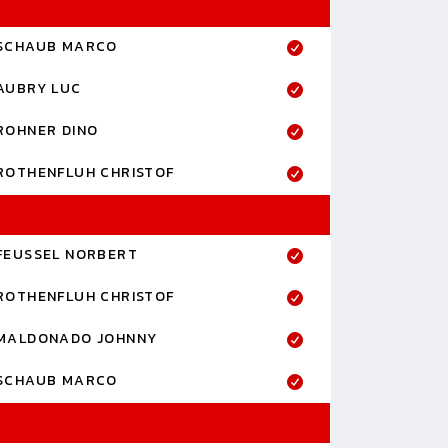
SCHAUB MARCO
AUBRY LUC
ROHNER DINO
ROTHENFLUH CHRISTOF
FEUSSEL NORBERT
ROTHENFLUH CHRISTOF
MALDONADO JOHNNY
SCHAUB MARCO