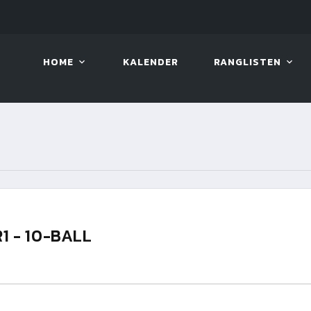
07. AUG. 2026, 19:00
BILLAR
HOME
KALENDER
RANGLISTEN
1 - 10-BALL