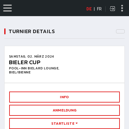
DE
|
FR
TURNIER DETAILS
SAMSTAG, 02. MÄRZ 2024
BIELER CUP
POOL-INN BIELARD LOUNGE,
BIEL/BIENNE
INFO
ANMELDUNG
STARTLISTE