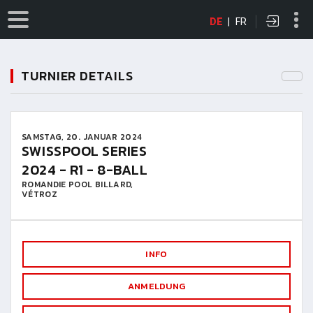
DE
|
FR
TURNIER DETAILS
SAMSTAG, 20. JANUAR 2024
SWISSPOOL SERIES
2024 - R1 - 8-BALL
ROMANDIE POOL BILLARD,
VÉTROZ
INFO
ANMELDUNG