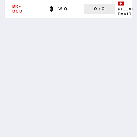
BR-
W.O.
0
:
0
PICCAN
008
DAVID