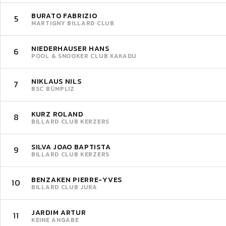
BURATO FABRIZIO
5
MARTIGNY BILLARD CLUB
NIEDERHAUSER HANS
6
POOL & SNOOKER CLUB KAKADU
NIKLAUS NILS
7
BSC BÜMPLIZ
KURZ ROLAND
8
BILLARD CLUB KERZERS
SILVA JOAO BAPTISTA
9
BILLARD CLUB KERZERS
BENZAKEN PIERRE-YVES
10
BILLARD CLUB JURA
JARDIM ARTUR
11
KEINE ANGABE