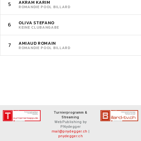
AKRAM KARIM
5
ROMANDIE POOL BILLARD
OLIVA STEFANO
6
KEINE CLUBANGABE
AMIAUD ROMAIN
7
ROMANDIE POOL BILLARD
Turnierprogramm &
Streaming
WebPublishing by
P.Nydegger
mail@pnydegger.ch
|
pnydegger.ch