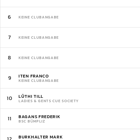
6
KEINE CLUBANGABE
7
KEINE CLUBANGABE
8
KEINE CLUBANGABE
ITEN FRANCO
9
KEINE CLUBANGABE
LÜTHI TILL
10
LADIES & GENTS CUE SOCIETY
BAGANS FREDERIK
11
BSC BÜMPLIZ
BURKHALTER MARK
12