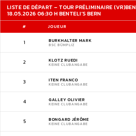
LISTE DE DÉPART – TOUR PRÉLIMINAIRE (VR)
BEN
18.05.2026 06:30 H BENTELI’S BERN
#
JOUEUR
BURKHALTER MARK
1
BSC BÜMPLIZ
KLOTZ RUEDI
2
KEINE CLUBANGABE
ITEN FRANCO
3
KEINE CLUBANGABE
GALLEY OLIVIER
4
KEINE CLUBANGABE
BONGARD JÉRÔME
5
KEINE CLUBANGABE