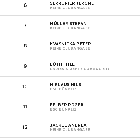
SERRURIER JEROME
6
KEINE CLUBANGABE
MÜLLER STEFAN
7
KEINE CLUBANGABE
KVASNICKA PETER
8
KEINE CLUBANGABE
LÜTHI TILL
9
LADIES & GENTS CUE SOCIETY
NIKLAUS NILS
10
BSC BÜMPLIZ
FELBER ROGER
11
BSC BÜMPLIZ
JÄCKLE ANDREA
12
KEINE CLUBANGABE