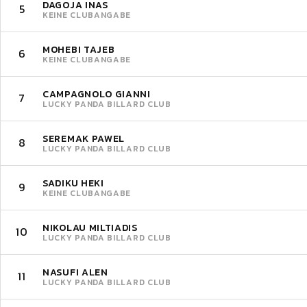
DAGOJA INAS
5
KEINE CLUBANGABE
MOHEBI TAJEB
6
KEINE CLUBANGABE
CAMPAGNOLO GIANNI
7
LUCKY PANDA BILLARD CLUB
SEREMAK PAWEL
8
LUCKY PANDA BILLARD CLUB
SADIKU HEKI
9
KEINE CLUBANGABE
NIKOLAU MILTIADIS
10
LUCKY PANDA BILLARD CLUB
NASUFI ALEN
11
LUCKY PANDA BILLARD CLUB