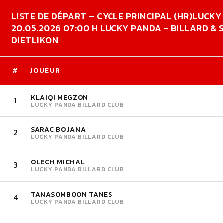
LISTE DE DÉPART – CYCLE PRINCIPAL (HR)
LUCKY
20.05.2026 07:00 H LUCKY PANDA - BILLARD &
DIETLIKON
#
JOUEUR
KLAIQI MEGZON
1
LUCKY PANDA BILLARD CLUB
SARAC BOJANA
2
LUCKY PANDA BILLARD CLUB
OLECH MICHAL
3
LUCKY PANDA BILLARD CLUB
TANASOMBOON TANES
4
LUCKY PANDA BILLARD CLUB