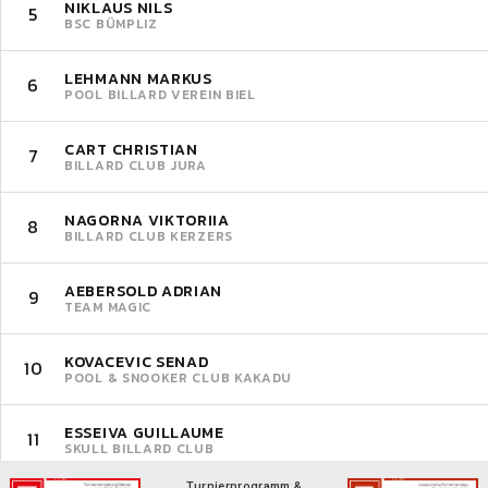
NIKLAUS NILS
5
BSC BÜMPLIZ
LEHMANN MARKUS
6
POOL BILLARD VEREIN BIEL
CART CHRISTIAN
7
BILLARD CLUB JURA
NAGORNA VIKTORIIA
8
BILLARD CLUB KERZERS
AEBERSOLD ADRIAN
9
TEAM MAGIC
KOVACEVIC SENAD
10
POOL & SNOOKER CLUB KAKADU
ESSEIVA GUILLAUME
11
SKULL BILLARD CLUB
Turnierprogramm &