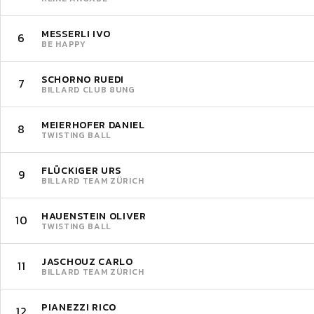
MESSERLI IVO
6
BE HAPPY
SCHORNO RUEDI
7
BILLARD CLUB 8UNG
MEIERHOFER DANIEL
8
TWISTING BALL
FLÜCKIGER URS
9
BILLARD TEAM ZÜRICH
HAUENSTEIN OLIVER
10
TWISTING BALL
JASCHOUZ CARLO
11
BILLARD TEAM ZÜRICH
PIANEZZI RICO
12