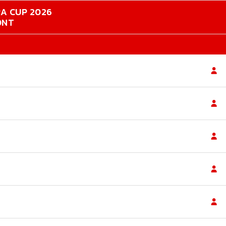
RA CUP 2026
ONT