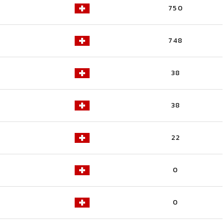
750
748
38
38
22
0
0