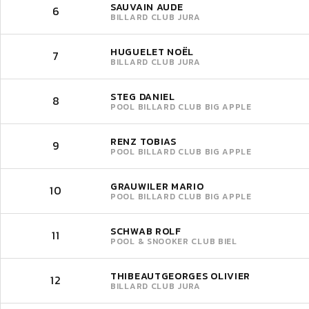
SAUVAIN AUDE
6
BILLARD CLUB JURA
HUGUELET NOËL
7
BILLARD CLUB JURA
STEG DANIEL
8
POOL BILLARD CLUB BIG APPLE
RENZ TOBIAS
9
POOL BILLARD CLUB BIG APPLE
GRAUWILER MARIO
10
POOL BILLARD CLUB BIG APPLE
SCHWAB ROLF
11
POOL & SNOOKER CLUB BIEL
THIBEAUTGEORGES OLIVIER
12
BILLARD CLUB JURA