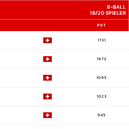
8-BALL
18/20 SPIELER
PKT
1731
1673
1095
1023
945