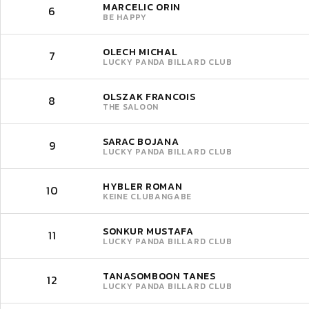
MARCELIC ORIN
6
BE HAPPY
OLECH MICHAL
7
LUCKY PANDA BILLARD CLUB
OLSZAK FRANCOIS
8
THE SALOON
SARAC BOJANA
9
LUCKY PANDA BILLARD CLUB
HYBLER ROMAN
10
KEINE CLUBANGABE
SONKUR MUSTAFA
11
LUCKY PANDA BILLARD CLUB
TANASOMBOON TANES
12
LUCKY PANDA BILLARD CLUB