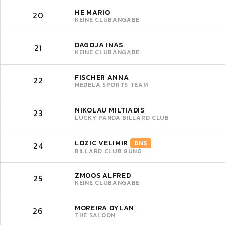
HE MARIO
20
KEINE CLUBANGABE
DAGOJA INAS
21
KEINE CLUBANGABE
FISCHER ANNA
22
MEDELA SPORTS TEAM
NIKOLAU MILTIADIS
23
LUCKY PANDA BILLARD CLUB
LOZIC VELIMIR
DNS
24
BILLARD CLUB 8UNG
ZMOOS ALFRED
25
KEINE CLUBANGABE
MOREIRA DYLAN
26
THE SALOON