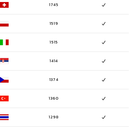
1745
1519
1515
1414
1374
1360
1298