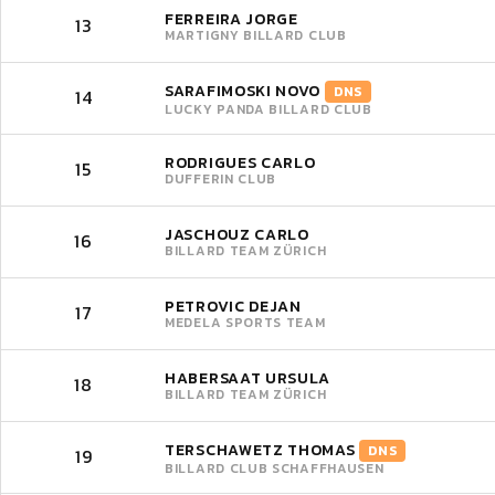
FERREIRA JORGE
13
MARTIGNY BILLARD CLUB
SARAFIMOSKI NOVO
DNS
14
LUCKY PANDA BILLARD CLUB
RODRIGUES CARLO
15
DUFFERIN CLUB
JASCHOUZ CARLO
16
BILLARD TEAM ZÜRICH
PETROVIC DEJAN
17
MEDELA SPORTS TEAM
HABERSAAT URSULA
18
BILLARD TEAM ZÜRICH
TERSCHAWETZ THOMAS
DNS
19
BILLARD CLUB SCHAFFHAUSEN