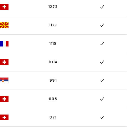
1273
1133
1115
1014
991
885
871