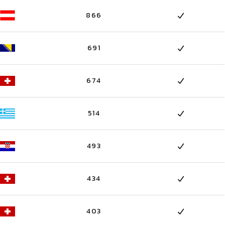
866
691
674
514
493
434
403