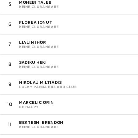
MOHEBI TAJEB
5
KEINE CLUBANGABE
FLOREA IONUT
6
KEINE CLUBANGABE
LIALIN IHOR
7
KEINE CLUBANGABE
SADIKU HEKI
8
KEINE CLUBANGABE
NIKOLAU MILTIADIS
9
LUCKY PANDA BILLARD CLUB
MARCELIC ORIN
10
BE HAPPY
BEKTESHI BRENDON
11
KEINE CLUBANGABE