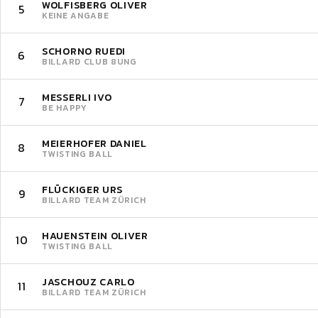
WOLFISBERG OLIVER
5
KEINE ANGABE
SCHORNO RUEDI
6
BILLARD CLUB 8UNG
MESSERLI IVO
7
BE HAPPY
MEIERHOFER DANIEL
8
TWISTING BALL
FLÜCKIGER URS
9
BILLARD TEAM ZÜRICH
HAUENSTEIN OLIVER
10
TWISTING BALL
JASCHOUZ CARLO
11
BILLARD TEAM ZÜRICH