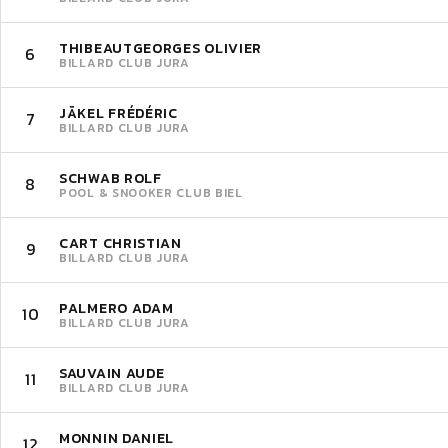
THIBEAUTGEORGES OLIVIER
6
BILLARD CLUB JURA
JÄKEL FRÉDÉRIC
7
BILLARD CLUB JURA
SCHWAB ROLF
8
POOL & SNOOKER CLUB BIEL
CART CHRISTIAN
9
BILLARD CLUB JURA
PALMERO ADAM
10
BILLARD CLUB JURA
SAUVAIN AUDE
11
BILLARD CLUB JURA
MONNIN DANIEL
12