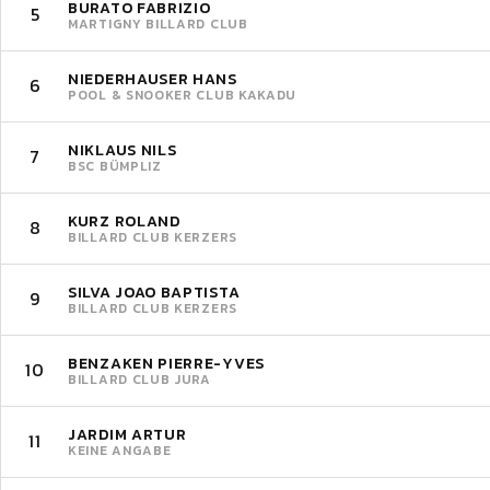
BURATO FABRIZIO
5
MARTIGNY BILLARD CLUB
NIEDERHAUSER HANS
6
POOL & SNOOKER CLUB KAKADU
NIKLAUS NILS
7
BSC BÜMPLIZ
KURZ ROLAND
8
BILLARD CLUB KERZERS
SILVA JOAO BAPTISTA
9
BILLARD CLUB KERZERS
BENZAKEN PIERRE-YVES
10
BILLARD CLUB JURA
JARDIM ARTUR
11
KEINE ANGABE