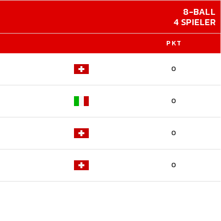
8-BALL
4 SPIELER
PKT
0
0
0
0