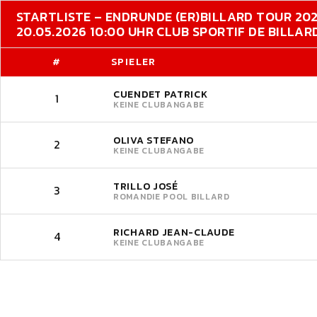
STARTLISTE – ENDRUNDE (ER)
BILLARD TOUR 20
20.05.2026 10:00 UHR CLUB SPORTIF DE BILLA
#
SPIELER
CUENDET PATRICK
1
KEINE CLUBANGABE
OLIVA STEFANO
2
KEINE CLUBANGABE
TRILLO JOSÉ
3
ROMANDIE POOL BILLARD
RICHARD JEAN-CLAUDE
4
KEINE CLUBANGABE