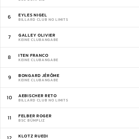
EYLES NIGEL
6
BILLARD CLUB NO LIMITS
GALLEY OLIVIER
7
KEINE CLUBANGABE
ITEN FRANCO
8
KEINE CLUBANGABE
BONGARD JÉRÔME
9
KEINE CLUBANGABE
AEBISCHER RETO
10
BILLARD CLUB NO LIMITS
FELBER ROGER
11
BSC BÜMPLIZ
KLOTZ RUEDI
12