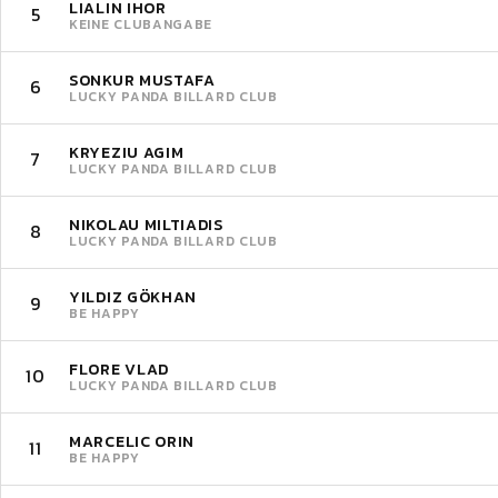
LIALIN IHOR
5
KEINE CLUBANGABE
SONKUR MUSTAFA
6
LUCKY PANDA BILLARD CLUB
KRYEZIU AGIM
7
LUCKY PANDA BILLARD CLUB
NIKOLAU MILTIADIS
8
LUCKY PANDA BILLARD CLUB
YILDIZ GÖKHAN
9
BE HAPPY
FLORE VLAD
10
LUCKY PANDA BILLARD CLUB
MARCELIC ORIN
11
BE HAPPY