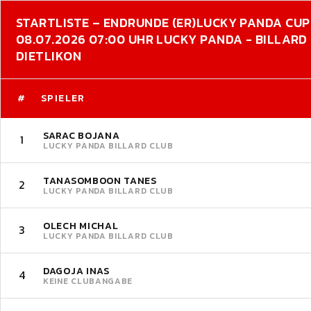
STARTLISTE – ENDRUNDE (ER)
LUCKY PANDA CUP
08.07.2026 07:00 UHR LUCKY PANDA - BILLARD
DIETLIKON
#
SPIELER
SARAC BOJANA
1
LUCKY PANDA BILLARD CLUB
TANASOMBOON TANES
2
LUCKY PANDA BILLARD CLUB
OLECH MICHAL
3
LUCKY PANDA BILLARD CLUB
DAGOJA INAS
4
KEINE CLUBANGABE