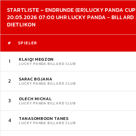
STARTLISTE – ENDRUNDE (ER)
LUCKY PANDA CUP
20.05.2026 07:00 UHR LUCKY PANDA - BILLARD
DIETLIKON
#
SPIELER
KLAIQI MEGZON
1
LUCKY PANDA BILLARD CLUB
SARAC BOJANA
2
LUCKY PANDA BILLARD CLUB
OLECH MICHAL
3
LUCKY PANDA BILLARD CLUB
TANASOMBOON TANES
4
LUCKY PANDA BILLARD CLUB