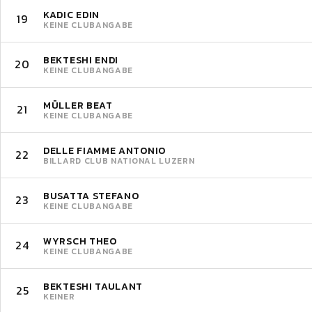
KADIC EDIN
19
KEINE CLUBANGABE
BEKTESHI ENDI
20
KEINE CLUBANGABE
MÜLLER BEAT
21
KEINE CLUBANGABE
DELLE FIAMME ANTONIO
22
BILLARD CLUB NATIONAL LUZERN
BUSATTA STEFANO
23
KEINE CLUBANGABE
WYRSCH THEO
24
KEINE CLUBANGABE
BEKTESHI TAULANT
25
KEINER