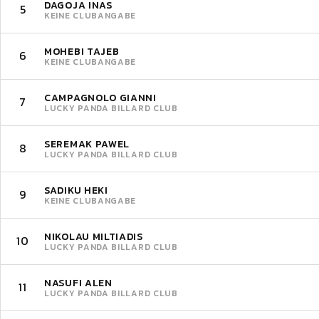
DAGOJA INAS
5
KEINE CLUBANGABE
MOHEBI TAJEB
6
KEINE CLUBANGABE
CAMPAGNOLO GIANNI
7
LUCKY PANDA BILLARD CLUB
SEREMAK PAWEL
8
LUCKY PANDA BILLARD CLUB
SADIKU HEKI
9
KEINE CLUBANGABE
NIKOLAU MILTIADIS
10
LUCKY PANDA BILLARD CLUB
NASUFI ALEN
11
LUCKY PANDA BILLARD CLUB