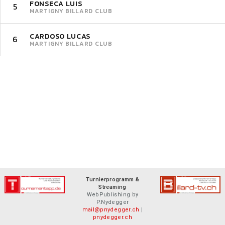
FONSECA LUIS
5
MARTIGNY BILLARD CLUB
CARDOSO LUCAS
6
MARTIGNY BILLARD CLUB
Turnierprogramm &
Streaming
WebPublishing by
P.Nydegger
mail@pnydegger.ch
|
pnydegger.ch