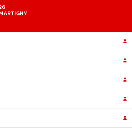
26
B MARTIGNY