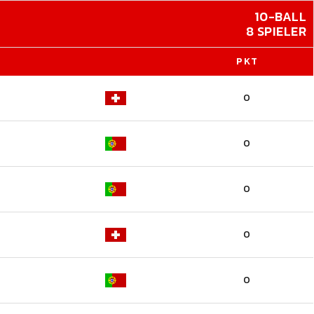
10-BALL
8 SPIELER
PKT
0
0
0
0
0