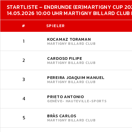
STARTLISTE – ENDRUNDE (ER)
MARTIGNY CUP 20
14.05.2026 10:00 UHR MARTIGNY BILLARD CLU
#
SPIELER
KOCAMAZ TORAMAN
1
MARTIGNY BILLARD CLUB
CARDOSO FILIPE
2
MARTIGNY BILLARD CLUB
PEREIRA JOAQUIM MANUEL
3
MARTIGNY BILLARD CLUB
PRIETO ANTONIO
4
GENÈVE- HAUTEVILLE-SPORTS
BRÀS CARLOS
5
MARTIGNY BILLARD CLUB